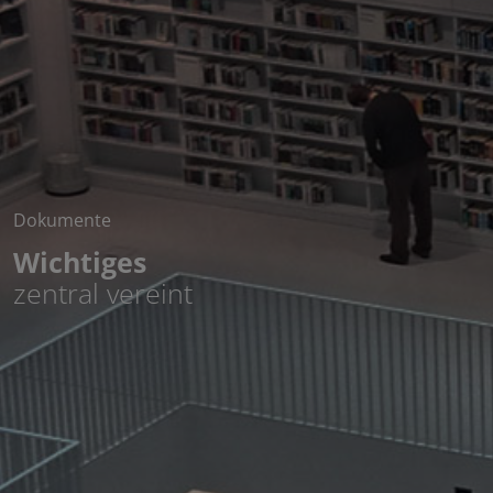
Dokumente
Wichtiges
zentral vereint