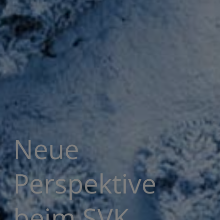
Neue
Perspektive
beim SVK