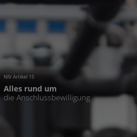
NIV Artikel 15
Alles rund um
die Anschlussbewilligung