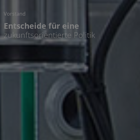
Vorstand
Entscheide für eine
zukunftsorientierte Politik