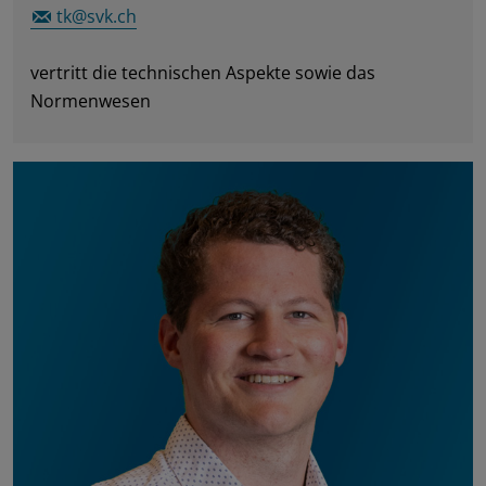
tk@svk.ch
vertritt die technischen Aspekte sowie das
Normenwesen