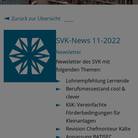
Zurück zur Übersicht
SVK-News 11-2022
Newsletter
Newsletter des SVK mit
folgenden Themen:
Lohnempfehlung Lernende
Berufsmessestand cool &
clever
KliK: Vereinfachte
Förderbedingungen für
Kleinanlagen
Revision Chefmonteur Kälte
Anpassung BATISEC