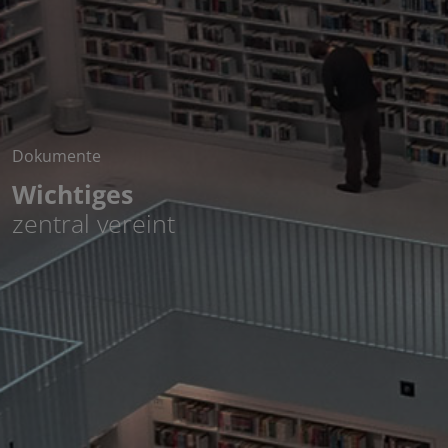
Dokumente
Wichtiges
zentral vereint