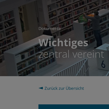
Dokumente
Wichtiges
zentral vereint
Zurück zur Übersicht