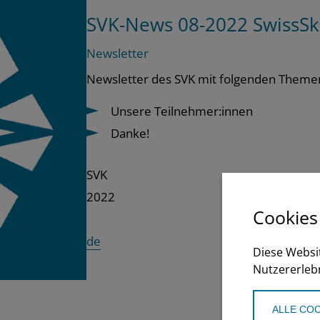
SVK-News 08-2022 SwissSki
Newsletter
Newsletter des SVK mit folgenden Theme
Unsere Teilnehmer:innen
Danke!
SVK
2022
Cookies
de
Diese Websi
Nutzererleb
ALLE COO