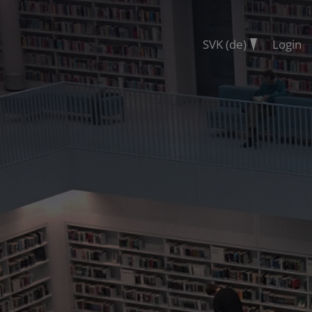
SVK (de)
Login