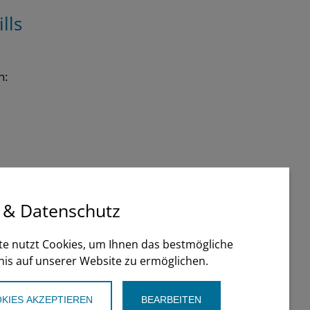
lls
n:
 & Datenschutz
te nutzt Cookies, um Ihnen das bestmögliche
nis auf unserer Website zu ermöglichen.
KIES AKZEPTIEREN
BEARBEITEN