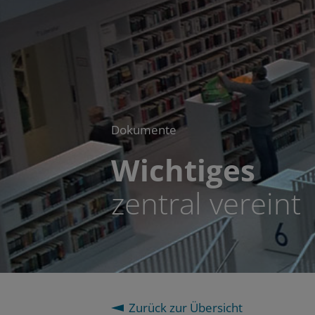
Dokumente
Wichtiges
zentral vereint
Zurück zur Übersicht