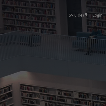
SVK (de)
Login