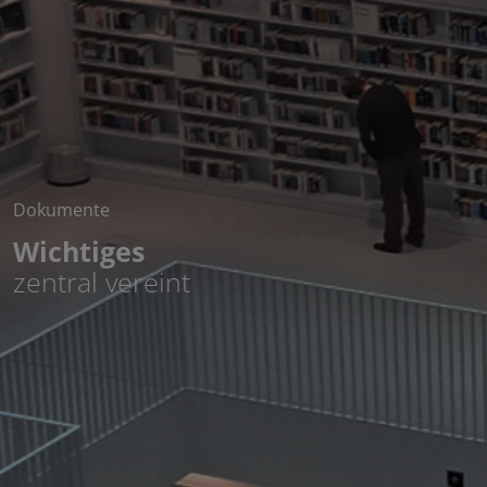
Dokumente
Wichtiges
zentral vereint