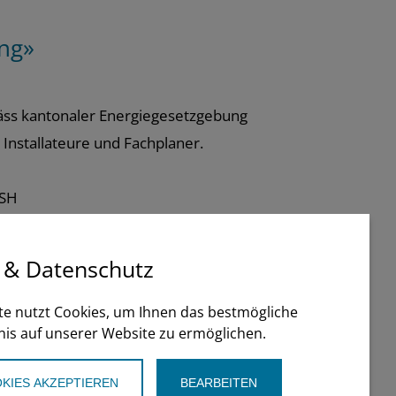
ng»
mäss kantonaler Energiegesetzgebung
 Installateure und Fachplaner.
SSH
 & Datenschutz
te nutzt Cookies, um Ihnen das bestmögliche
nis auf unserer Website zu ermöglichen.
KIES AKZEPTIEREN
BEARBEITEN