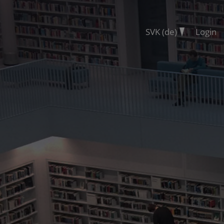
SVK (de)
Login