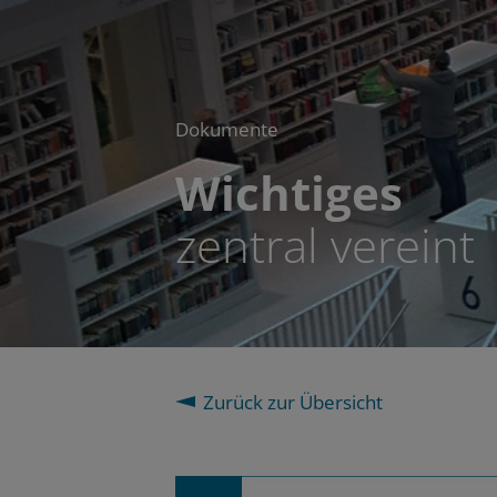
Dokumente
Wichtiges
zentral vereint
Zurück zur Übersicht