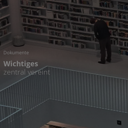
Dokumente
Wichtiges
zentral vereint