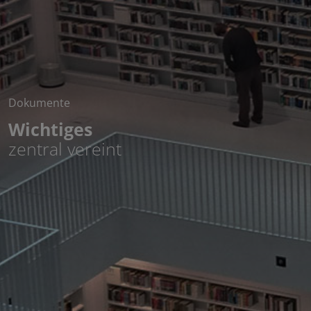
Dokumente
Wichtiges
zentral vereint