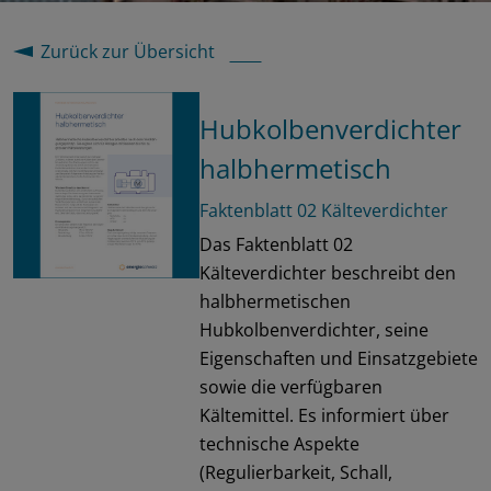
Zurück zur Übersicht
Hubkolbenverdichter
halbhermetisch
Faktenblatt 02 Kälteverdichter
Das Faktenblatt 02
Kälteverdichter beschreibt den
halbhermetischen
Hubkolbenverdichter, seine
Eigenschaften und Einsatzgebiete
sowie die verfügbaren
Kältemittel. Es informiert über
technische Aspekte
(Regulierbarkeit, Schall,