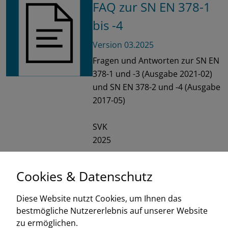
FAQ zur SN EN 378-1
bis -4
Version 03.2025
Fragen und Antworten zur SN EN
378-1 und -3 (Ausgabe 2021-02)
und SN EN 378-2 und -4 (Ausgabe
2017-05)
SVK
2025
de
fr
Cookies & Datenschutz
Diese Website nutzt Cookies, um Ihnen das
bestmögliche Nutzererlebnis auf unserer Website
zu ermöglichen.