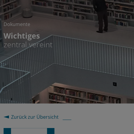
Dokumente
Wichtiges
zentral vereint
Zurück zur Übersicht