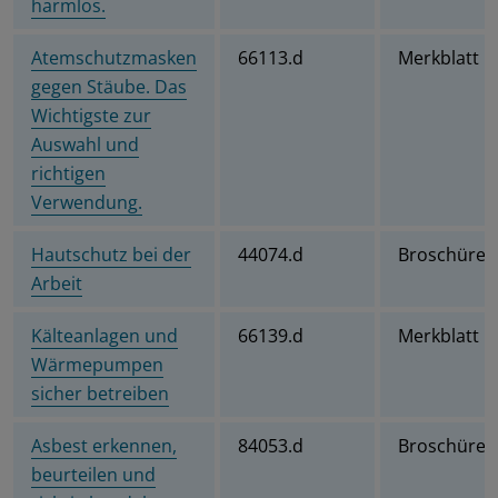
harmlos.
Atemschutzmasken
66113.d
Merkblatt
gegen Stäube. Das
Wichtigste zur
Auswahl und
richtigen
Verwendung.
Hautschutz bei der
44074.d
Broschüre
Arbeit
Kälteanlagen und
66139.d
Merkblatt
Wärmepumpen
sicher betreiben
Asbest erkennen,
84053.d
Broschüre
beurteilen und