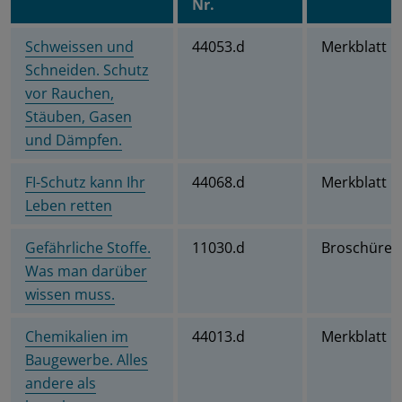
Nr.
Schweissen und
44053.d
Merkblatt
Schneiden. Schutz
vor Rauchen,
Stäuben, Gasen
und Dämpfen.
FI-Schutz kann Ihr
44068.d
Merkblatt
Leben retten
Gefährliche Stoffe.
11030.d
Broschüre
Was man darüber
wissen muss.
Chemikalien im
44013.d
Merkblatt
Baugewerbe. Alles
andere als