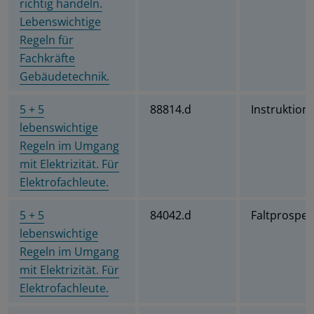
richtig handeln.
Lebenswichtige
Regeln für
Fachkräfte
Gebäudetechnik.
5 + 5
88814.d
Instruktions
lebenswichtige
Regeln im Umgang
mit Elektrizität. Für
Elektrofachleute.
5 + 5
84042.d
Faltprospek
lebenswichtige
Regeln im Umgang
mit Elektrizität. Für
Elektrofachleute.