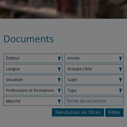
Documents
Éditeur
Année
Langue
Groupe cible
Situation
Sujet
Professions et formations
Type
Marché
Réinitialiser les filtres