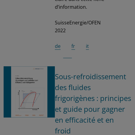
d’information.
SuisseEnergie/OFEN
2022
de
fr
it
Sous-refroidissement
des fluides
frigorigènes : principes
et guide pour gagner
en efficacité et en
froid