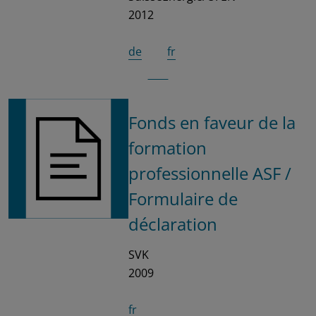
2012
de
fr
Fonds en faveur de la
formation
professionnelle ASF /
Formulaire de
déclaration
SVK
2009
fr