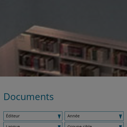
Documents
Éditeur
Année
Langue
Groupe cible