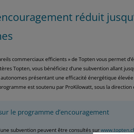
couragement réduit jusqu’à
mes
ils commerciaux efficients » de Topten vous permet d’éc
tères Topten, vous bénéficiez d’une subvention allant jusq
utonomes présentant une efficacité énergétique élevée e
rogramme est soutenu par ProKilowatt, sous la direction de
 sur le programme d’encouragement
d’une subvention peuvent être consultés sur
www.topten.c