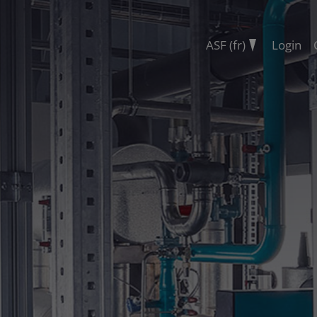
ASF (fr)
Login