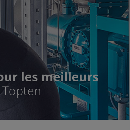
ur les meilleurs
n Topten