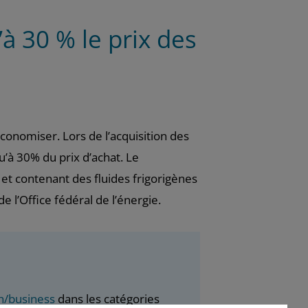
 30 % le prix des
onomiser. Lors de l’acquisition des
u’à 30% du prix d’achat. Le
t contenant des fluides frigorigènes
 l’Office fédéral de l’énergie.
h/business
dans les catégories