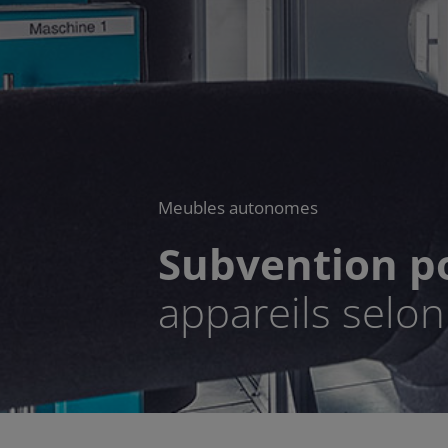
Meubles autonomes
Subvention po
appareils selo