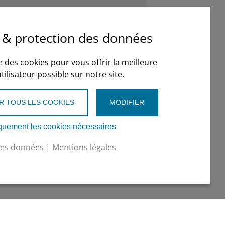
 & protection des données
se des cookies pour vous offrir la meilleure
ilisateur possible sur notre site.
R TOUS LES COOKIES
MODIFIER
quement les cookies nécessaires
des données
|
Mentions légales