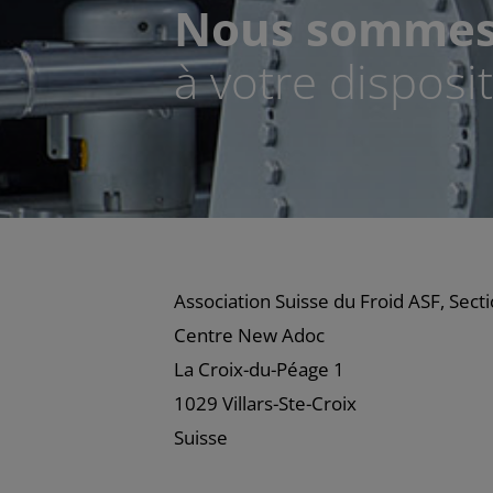
Nous somme
à votre disposi
Association Suisse du Froid ASF, Sec
Centre New Adoc
La Croix-du-Péage 1
1029 Villars-Ste-Croix
Suisse