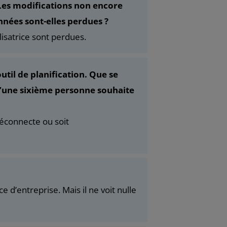
 Les modifications non encore
nées sont-elles perdues ?
lisatrice sont perdues.
til de planification. Que se
qu’une sixième personne souhaite
déconnecte ou soit
e d’entreprise. Mais il ne voit nulle