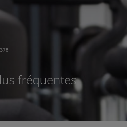
 378
lus fréquentes