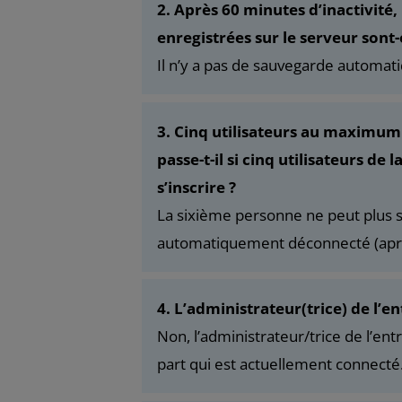
2. Après 60 minutes d’inactivité
enregistrées sur le serveur son
Il n’y a pas de sauvegarde automatiq
3. Cinq utilisateurs au maximum 
passe-t-il si cinq utilisateurs d
s’inscrire ?
La sixième personne ne peut plus se
automatiquement déconnecté (après
4. L’administrateur(trice) de l’en
Non, l’administrateur/trice de l’entr
part qui est actuellement connecté