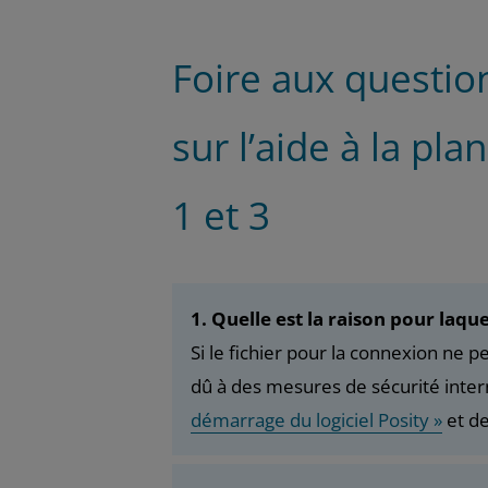
Foire aux questio
sur l’aide à la pl
1 et 3
1. Quelle est la raison pour laqu
Si le fichier pour la connexion ne 
dû à des mesures de sécurité inter
démarrage du logiciel Posity »
et de