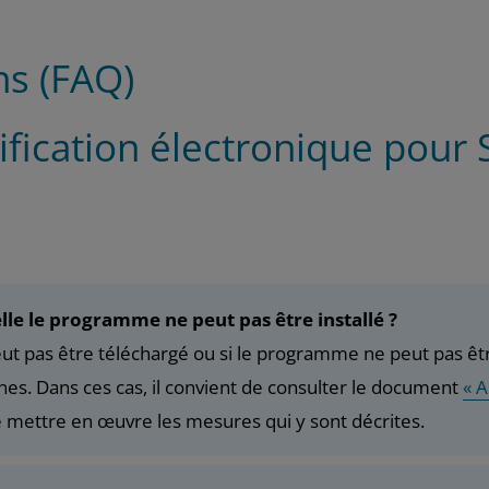
ns (FAQ)
anification électronique pour
elle le programme ne peut pas être installé ?
peut pas être téléchargé ou si le programme ne peut pas êt
nes. Dans ces cas, il convient de consulter le document
« 
 mettre en œuvre les mesures qui y sont décrites.