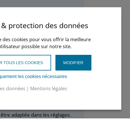
lui-même ?
, suppression d’utilisateurs) doivent
 & protection des données
eur »).
se des cookies pour vous offrir la meilleure
ilisateur possible sur notre site.
ccès à cette base de données et donc
R TOUS LES COOKIES
MODIFIER
es de l’entreprise. Les tiers n’y ont
quement les cookies nécessaires
des données
|
Mentions légales
talien ?
t être adaptée dans les réglages.