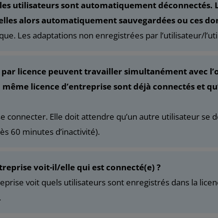
, les utilisateurs sont automatiquement déconnectés.
t-elles alors automatiquement sauvegardées ou ces don
ue. Les adaptations non enregistrées par l’utilisateur/l’uti
par licence peuvent travailler simultanément avec l’ou
e la même licence d’entreprise sont déjà connectés et 
 connecter. Elle doit attendre qu’un autre utilisateur se 
 60 minutes d’inactivité).
treprise voit-il/elle qui est connecté(e) ?
eprise voit quels utilisateurs sont enregistrés dans la licenc
.