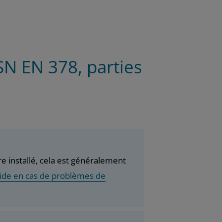
 SN EN 378, parties
re installé, cela est généralement
Aide en cas de problèmes de