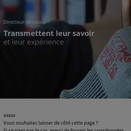
Directeur de cours
Transmettent leur savoir
et leur expérience
xxxxx
Vous souhaitez laisser de côté cette page ?
Si ce n’est pas le cas, merci de fournir les coordonnées