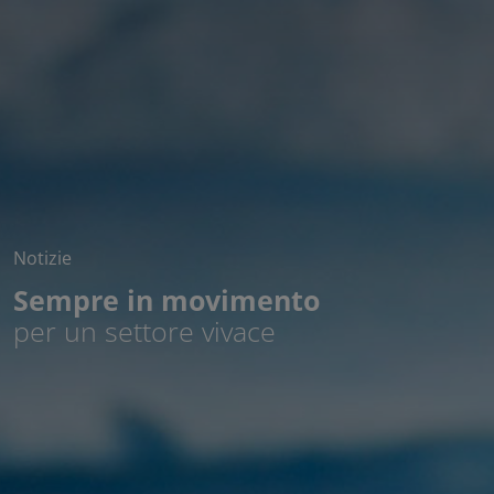
Notizie
Sempre in movimento
per un settore vivace